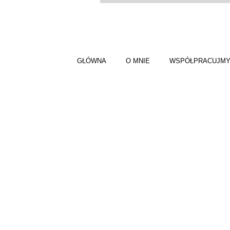
GŁÓWNA
O MNIE
WSPÓŁPRACUJM