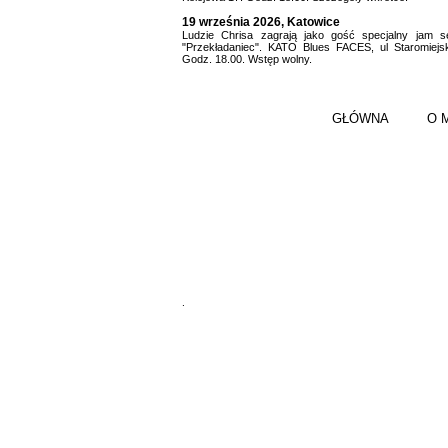
19 września 2026, Katowice
Ludzie Chrisa zagrają jako gość specjalny jam s
"Przekładaniec". KATO Blues FACES, ul Staromiejs
Godz. 18.00. Wstęp wolny.
GŁÓWNA
O 
.