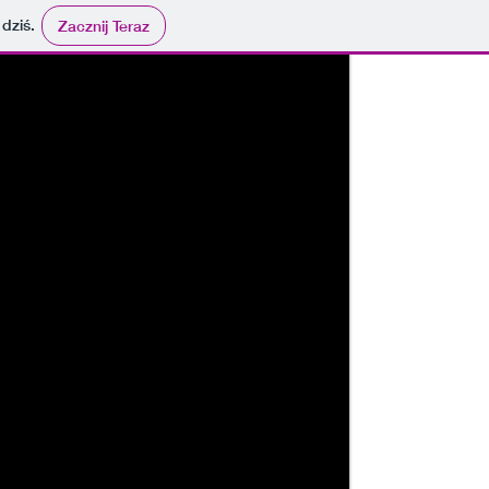
 dziś.
Zacznij Teraz